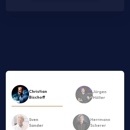
Christian
Jürgen
Bischoff
Höller
Sven
Herrmann
Sander
Scherer