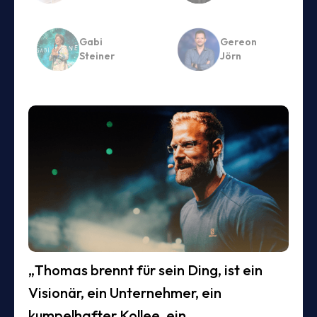
Gabi
Gereon
Steiner
Jörn
„Thomas brennt für sein Ding, ist ein
Visionär, ein Unternehmer, ein
kumpelhafter Kollee, ein