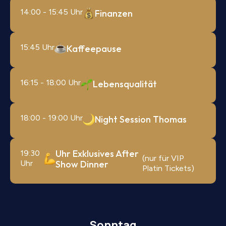
14:00 - 15:45 Uhr
Finanzen
15:45 Uhr
Kaffeepause
16:15 - 18:00 Uhr
Lebensqualität
18:00 - 19:00 Uhr
Night Session Thomas
Uhr Exklusives After
19:30
(nur für VIP
Uhr
Show Dinner
Platin Tickets)
Sonntag