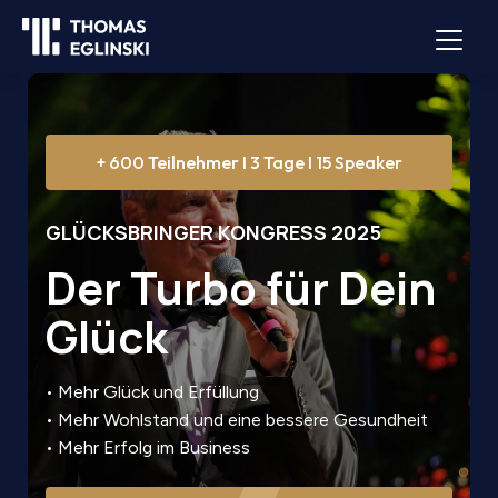
+ 600 Teilnehmer I 3 Tage I 15 Speaker
GLÜCKSBRINGER KONGRESS 2025
Der Turbo für Dein
Glück
• Mehr Glück und Erfüllung
• Mehr Wohlstand und eine bessere Gesundheit
• Mehr Erfolg im Business