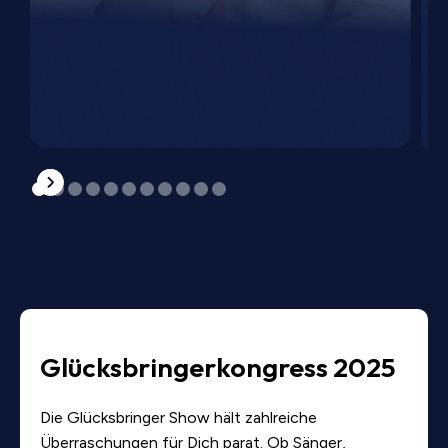
Glücksbringerkongress 2025
Die Glücksbringer Show hält zahlreiche
Überraschungen für Dich parat. Ob Sänger,