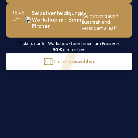
Selbstverteidigungs-
15:45
„Selbstvertrauen
Uhr
Workshop mit Benny
ausstrahlend
Pircher
verändert alles!“
Tickets nur für Workshop-Teilnehmer zum Preis von
90 €
gibt es hier:
Ticket auswählen