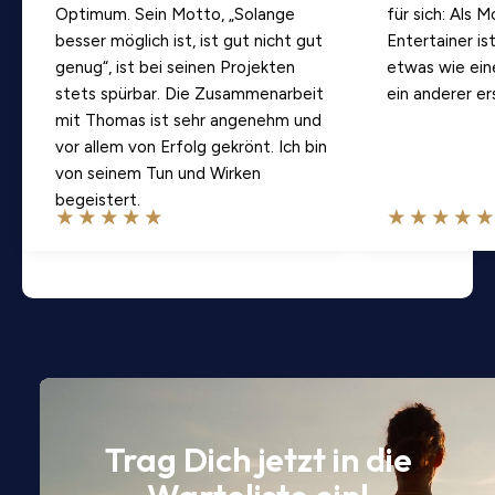
Optimum. Sein Motto, „Solange
für sich: Als 
besser möglich ist, ist gut nicht gut
Entertainer is
genug“, ist bei seinen Projekten
etwas wie ei
stets spürbar. Die Zusammenarbeit
ein anderer e
mit Thomas ist sehr angenehm und
vor allem von Erfolg gekrönt. Ich bin
von seinem Tun und Wirken
begeistert.
Trag Dich jetzt in die